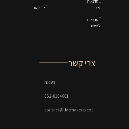
סדנאות
איפור
צרי קשר
סדנאות
לנשים
צרי קשר
רעננה
052-8164601
contact@liatmakeup.co.il