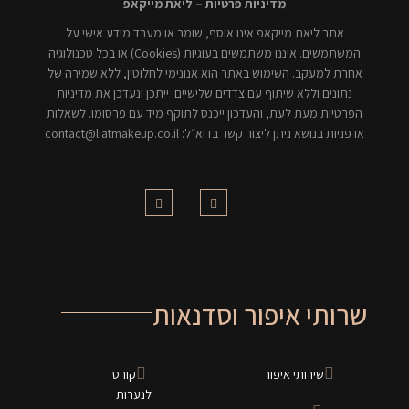
מדיניות פרטיות – ליאת מייקאפ
אתר ליאת מייקאפ אינו אוסף, שומר או מעבד מידע אישי על
המשתמשים. איננו משתמשים בעוגיות (Cookies) או בכל טכנולוגיה
אחרת למעקב. השימוש באתר הוא אנונימי לחלוטין, ללא שמירה של
נתונים וללא שיתוף עם צדדים שלישיים. ייתכן ונעדכן את מדיניות
הפרטיות מעת לעת, והעדכון ייכנס לתוקף מיד עם פרסומו. לשאלות
או פניות בנושא ניתן ליצור קשר בדוא״ל: contact@liatmakeup.co.il
שרותי איפור וסדנאות
שירותי איפור
קורס
לנערות