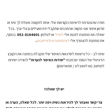
תודה שהצטרפת לרשימת הקוראות שלי. אחת לתקופה אשלח לך טיפ או
סרטון איפור ואני מקווה שהתכנים שתקבלי יהיו מועילים ובעלי ערך. בכל
שאלה את מוזמנת לפנות אלי
למייל
או לטלפון:
052-8164601
. בנוסף,
את מוזמנת להצטרף אלי
לאינסטגרם
ולפייסבוק
.
שימי לב – כל נרשמת לסדנאות האיפור שלי מקבלת במתנה את הקובץ
הדיגיטלי של הספר שכתבתי
"סודות האיפור לנערות"
להורדה ישירות
למחשב (או לטאבלט / סמארטפון).
יש לך שאלה?
צרי קשר ואעזור לך להיראות נשית ויפה יותר. לכל שאלה, הערה או