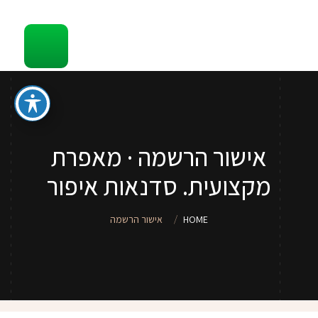
קשר
סדנאות והדרכות איפור לכל גיל
ספר איפור מתנה
טיפים
אישור הרשמה · מאפרת
סדנאות איפור לנערות וילדות
מקצועית. סדנאות איפור
שירותי איפור
HOME
אישור הרשמה
אודות