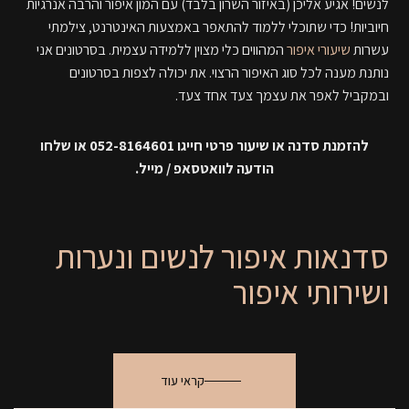
לנשים! אגיע אליכן (באיזור השרון בלבד) עם המון איפור והרבה אנרגיות
חיוביות! כדי שתוכלי ללמוד להתאפר באמצעות האינטרנט, צילמתי
עשרות
שיעורי איפור
המהווים כלי מצוין ללמידה עצמית. בסרטונים אני
נותנת מענה לכל סוג האיפור הרצוי. את יכולה לצפות בסרטונים
ובמקביל לאפר את עצמך צעד אחד צעד.
להזמנת סדנה או שיעור פרטי חייגו 052-8164601 או שלחו
הודעה לוואטסאפ / מייל.
סדנאות איפור לנשים ונערות
ושירותי איפור
קראי עוד