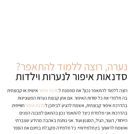
נערה, רוצה ללמוד להתאפר?
סדנאות איפור לנערות וילדות
רוצה ללמוד להתאפר נכון? את מוזמנת ל
סדנת איפור
אישית או קבוצתית
בה תלמדי את כל סודות האיפור. אם אתן קבוצת נערות המעוניינות
בהדרכת איפור קבוצתית, אשמח להגיע לביתכן ל
סדנת איפור
חווייתית.
בהדרכות אני מלמדת כיצד להתאפר נכון בהתאם למבנה הפנים
הייחודי, העור, הגיל, הסגנון ועוד. אני נותנת באהבה מהידע שצברתי
ואשמח לראותך בין תלמידותיי. כל תלמידה מקבלת בחינם את הספר