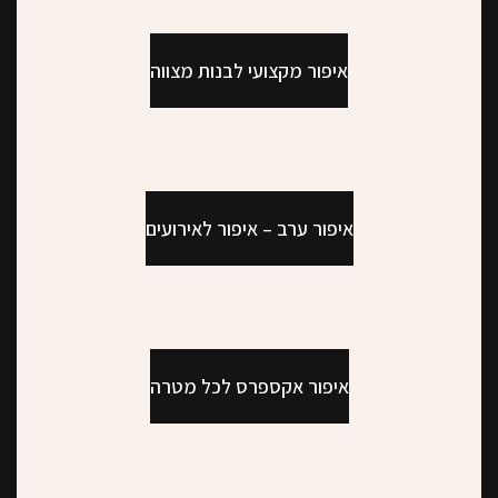
איפור מקצועי לבנות מצווה
איפור ערב – איפור לאירועים
איפור אקספרס לכל מטרה