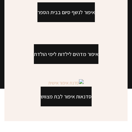
איפור לנשף סיום בבית הספר
איפור מדהים לילדות לימי הולדת
סדנאות איפור לבת מצווש