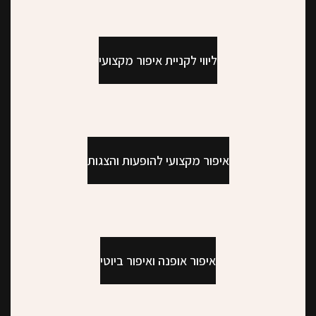
ליווי לקניית איפור מקצועי
איפור מקצועי להופעות והצגות
איפור אופנה ואיפור ביוטי