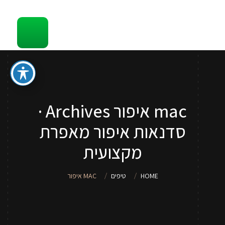
קשר
סדנאות והדרכות איפור לכל גיל
ספר איפור מתנה
טיפים
mac איפור Archives ·
סדנאות איפור לנערות וילדות
סדנאות איפור מאפרת
שירותי איפור
מקצועית
אודות
HOME
טיפים
MAC איפור