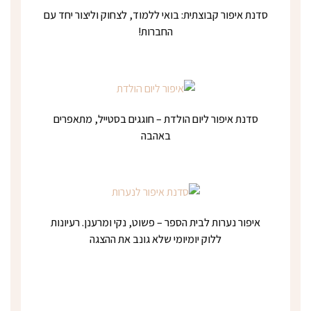
סדנת איפור קבוצתית: בואי ללמוד, לצחוק וליצור יחד עם
החברות!
סדנת איפור ליום הולדת – חוגגים בסטייל, מתאפרים
באהבה
איפור נערות לבית הספר – פשוט, נקי ומרענן. רעיונות
ללוק יומיומי שלא גונב את ההצגה