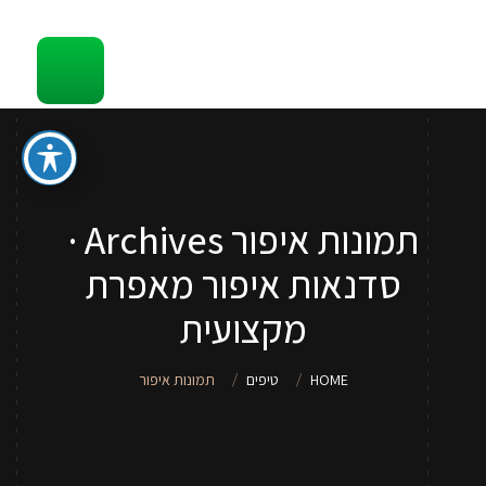
קשר
סדנאות והדרכות איפור לכל גיל
ספר איפור מתנה
טיפים
תמונות איפור Archives ·
סדנאות איפור לנערות וילדות
סדנאות איפור מאפרת
שירותי איפור
מקצועית
אודות
HOME
טיפים
תמונות איפור