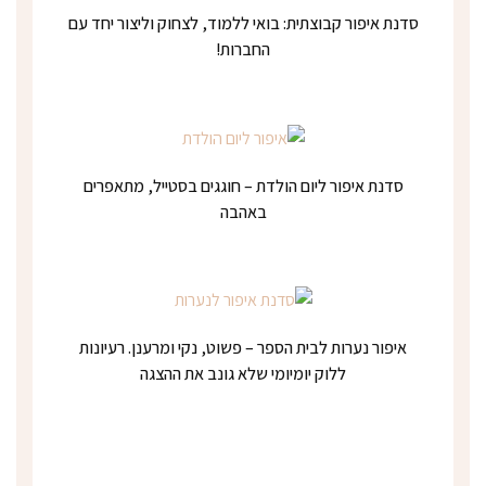
סדנת איפור קבוצתית: בואי ללמוד, לצחוק וליצור יחד עם
החברות!
סדנת איפור ליום הולדת – חוגגים בסטייל, מתאפרים
באהבה
איפור נערות לבית הספר – פשוט, נקי ומרענן. רעיונות
ללוק יומיומי שלא גונב את ההצגה