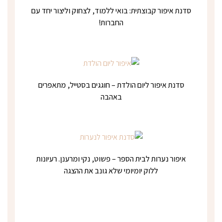
סדנת איפור קבוצתית: בואי ללמוד, לצחוק וליצור יחד עם
החברות!
סדנת איפור ליום הולדת – חוגגים בסטייל, מתאפרים
באהבה
איפור נערות לבית הספר – פשוט, נקי ומרענן. רעיונות
ללוק יומיומי שלא גונב את ההצגה