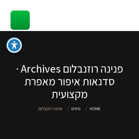
קשר
סדנאות והדרכות איפור לכל גיל
ספר איפור מתנה
טיפים
פנינה רוזנבלום Archives ·
סדנאות איפור לנערות וילדות
סדנאות איפור מאפרת
שירותי איפור
מקצועית
אודות
HOME
טיפים
פנינה רוזנבלום