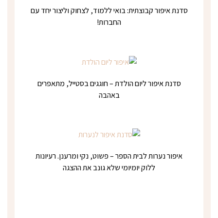
סדנת איפור קבוצתית: בואי ללמוד, לצחוק וליצור יחד עם
החברות!
סדנת איפור ליום הולדת – חוגגים בסטייל, מתאפרים
באהבה
איפור נערות לבית הספר – פשוט, נקי ומרענן. רעיונות
ללוק יומיומי שלא גונב את ההצגה