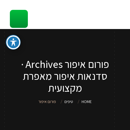
קשר
סדנאות והדרכות איפור לכל גיל
ספר איפור מתנה
טיפים
פורום איפור Archives ·
סדנאות איפור לנערות וילדות
סדנאות איפור מאפרת
שירותי איפור
מקצועית
אודות
HOME
טיפים
פורום איפור