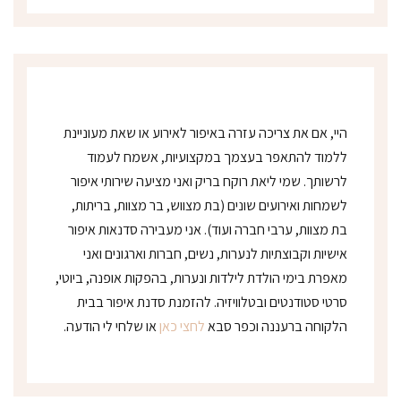
י
*
היי, אם את צריכה עזרה באיפור לאירוע או שאת מעוניינת
ללמוד להתאפר בעצמך במקצועיות, אשמח לעמוד
לרשותך. שמי ליאת רוקח בריק ואני מציעה שירותי איפור
לשמחות ואירועים שונים (בת מצווש, בר מצוות, בריתות,
בת מצוות, ערבי חברה ועוד). אני מעבירה סדנאות איפור
אישיות וקבוצתיות לנערות, נשים, חברות וארגונים ואני
מאפרת בימי הולדת לילדות ונערות, בהפקות אופנה, ביוטי,
סרטי סטודנטים ובטלוויזיה. להזמנת סדנת איפור בבית
הלקוחה ברעננה וכפר סבא
לחצי כאן
או שלחי לי הודעה.