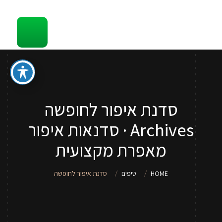
קשר
סדנאות והדרכות איפור לכל גיל
ספר איפור מתנה
טיפים
סדנת איפור לחופשה
סדנאות איפור לנערות וילדות
Archives · סדנאות איפור
שירותי איפור
מאפרת מקצועית
אודות
HOME
טיפים
סדנת איפור לחופשה