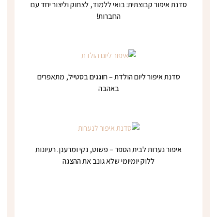
סדנת איפור קבוצתית: בואי ללמוד, לצחוק וליצור יחד עם
החברות!
סדנת איפור ליום הולדת – חוגגים בסטייל, מתאפרים
באהבה
איפור נערות לבית הספר – פשוט, נקי ומרענן. רעיונות
ללוק יומיומי שלא גונב את ההצגה