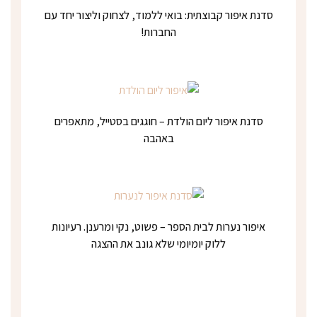
סדנת איפור קבוצתית: בואי ללמוד, לצחוק וליצור יחד עם
החברות!
סדנת איפור ליום הולדת – חוגגים בסטייל, מתאפרים
באהבה
איפור נערות לבית הספר – פשוט, נקי ומרענן. רעיונות
ללוק יומיומי שלא גונב את ההצגה