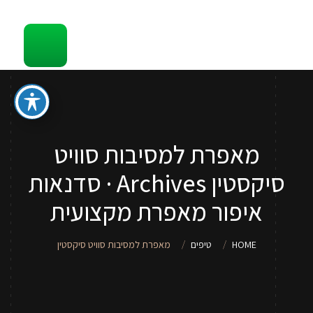
קשר
סדנאות והדרכות איפור לכל גיל
ספר איפור מתנה
טיפים
מאפרת למסיבות סוויט
סדנאות איפור לנערות וילדות
סיקסטין Archives · סדנאות
שירותי איפור
איפור מאפרת מקצועית
אודות
HOME
טיפים
מאפרת למסיבות סוויט סיקסטין