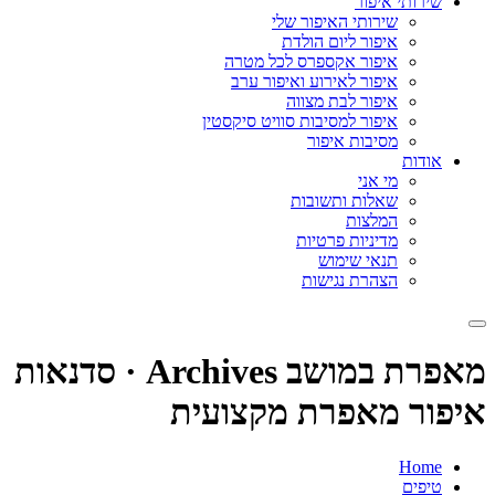
שירותי איפור
שירותי האיפור שלי
איפור ליום הולדת
איפור אקספרס לכל מטרה
איפור לאירוע ואיפור ערב
איפור לבת מצווה
איפור למסיבות סוויט סיקסטין
מסיבות איפור
אודות
מי אני
שאלות ותשובות
המלצות
מדיניות פרטיות
תנאי שימוש
הצהרת נגישות
מאפרת במושב Archives · סדנאות
איפור מאפרת מקצועית
Home
טיפים