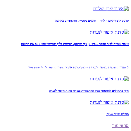
סדנת איפור ליום הולדת – חוגגים בסטייל, מתאפרים באהבה
איפור נערות לבית הספר – פשוט, נקי ומרענן. רעיונות ללוק יומיומי שלא גונב את ההצגה
5 טעויות נפוצות באיפור לנערות – ואיך סדנת איפור לנערות תעזור לך להימנע מהן
איך מתחילים להתאפר בגיל ההתבגרות בעזרת סדנת איפור לנערה
סובלת מעור שמן?
קראי עוד