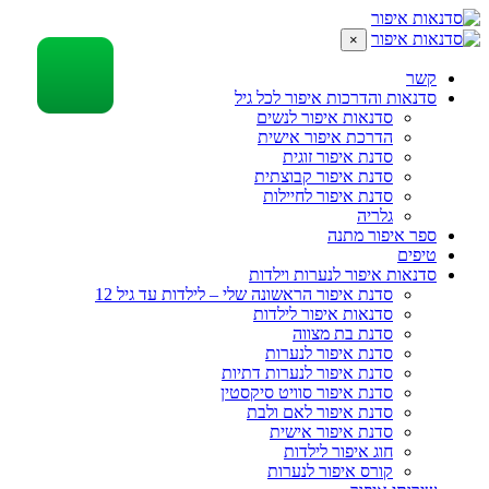
×
קשר
סדנאות והדרכות איפור לכל גיל
סדנאות איפור לנשים
הדרכת איפור אישית
סדנת איפור זוגית
סדנת איפור קבוצתית
סדנת איפור לחיילות
גלריה
ספר איפור מתנה
טיפים
סדנאות איפור לנערות וילדות
סדנת איפור הראשונה שלי – לילדות עד גיל 12
סדנאות איפור לילדות
סדנת בת מצווה
סדנת איפור לנערות
סדנת איפור לנערות דתיות
סדנת איפור סוויט סיקסטין
סדנת איפור לאם ולבת
סדנת איפור אישית
חוג איפור לילדות
קורס איפור לנערות