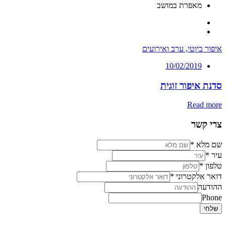
מאפרת במושב
איפור ביוטי, ערב ואירועים
10/02/2019
סדנת איפור זוגית
Read more
צרי קשר
שם מלא
*
עיר
*
טלפון
*
דואר אלקטרוני
*
ההודעה
Phone
שלחי