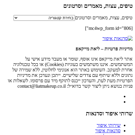
טיפים, עצות, מאמרים וסרטונים
טיפים, עצות, מאמרים וסרטונים
[mc4wp_form id="806"]
מדיניות פרטיות – ליאת מייקאפ
אתר ליאת מייקאפ אינו אוסף, שומר או מעבד מידע אישי על
המשתמשים. איננו משתמשים בעוגיות (Cookies) או בכל טכנולוגיה
אחרת למעקב. השימוש באתר הוא אנונימי לחלוטין, ללא שמירה של
נתונים וללא שיתוף עם צדדים שלישיים. ייתכן ונעדכן את מדיניות
הפרטיות מעת לעת, והעדכון ייכנס לתוקף מיד עם פרסומו. לשאלות או
פניות בנושא ניתן ליצור קשר בדוא״ל: contact@liatmakeup.co.il
שרותי איפור וסדנאות
שירותי איפור
סדנאות איפור