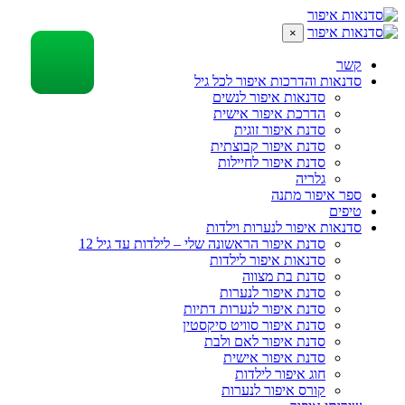
×
קשר
סדנאות והדרכות איפור לכל גיל
סדנאות איפור לנשים
הדרכת איפור אישית
סדנת איפור זוגית
סדנת איפור קבוצתית
סדנת איפור לחיילות
גלריה
ספר איפור מתנה
טיפים
סדנאות איפור לנערות וילדות
סדנת איפור הראשונה שלי – לילדות עד גיל 12
סדנאות איפור לילדות
סדנת בת מצווה
סדנת איפור לנערות
סדנת איפור לנערות דתיות
סדנת איפור סוויט סיקסטין
סדנת איפור לאם ולבת
סדנת איפור אישית
חוג איפור לילדות
קורס איפור לנערות