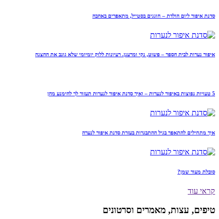
סדנת איפור ליום הולדת – חוגגים בסטייל, מתאפרים באהבה
איפור נערות לבית הספר – פשוט, נקי ומרענן. רעיונות ללוק יומיומי שלא גונב את ההצגה
5 טעויות נפוצות באיפור לנערות – ואיך סדנת איפור לנערות תעזור לך להימנע מהן
איך מתחילים להתאפר בגיל ההתבגרות בעזרת סדנת איפור לנערה
סובלת מעור שמן?
קראי עוד
טיפים, עצות, מאמרים וסרטונים