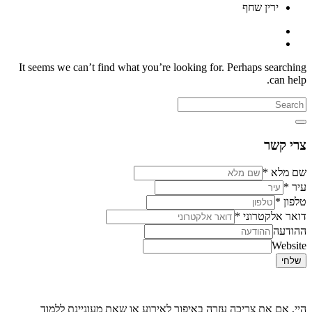
ירין שחף
It seems we can’t find what you’re looking for. Perhaps searching
can help.
צרי קשר
שם מלא
*
עיר
*
טלפון
*
דואר אלקטרוני
*
ההודעה
Website
שלחי
היי, אם את צריכה עזרה באיפור לאירוע או שאת מעוניינת ללמוד