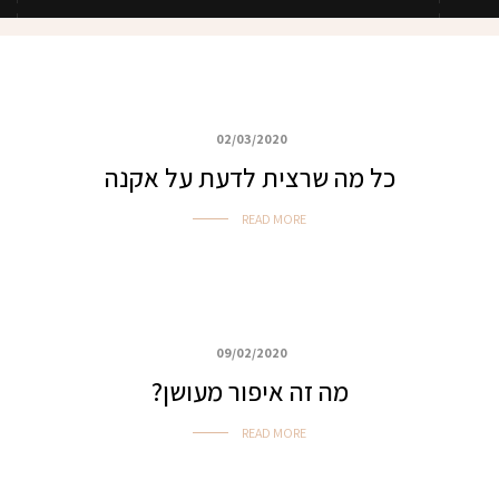
02/03/2020
איפור ביוטי, ערב ואירועים
כל מה שרצית לדעת על אקנה
READ MORE
09/02/2020
איפור ביוטי, ערב ואירועים
מה זה איפור מעושן?
READ MORE