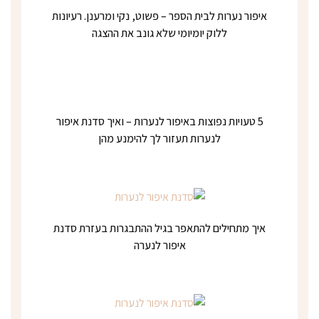
איפור נערות לבית הספר – פשוט, נקי ומרענן. רעיונות
ללוק יומיומי שלא גונב את ההצגה
5 טעויות נפוצות באיפור לנערות – ואיך סדנת איפור
לנערות תעזור לך להימנע מהן
איך מתחילים להתאפר בגיל ההתבגרות בעזרת סדנת
איפור לנערה