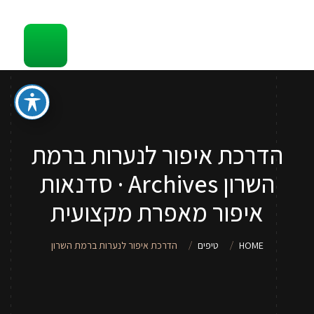
קשר
סדנאות והדרכות איפור לכל גיל
ספר איפור מתנה
טיפים
הדרכת איפור לנערות ברמת
סדנאות איפור לנערות וילדות
השרון Archives · סדנאות
שירותי איפור
איפור מאפרת מקצועית
אודות
HOME
טיפים
הדרכת איפור לנערות ברמת השרון