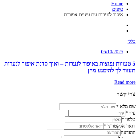
Home
טיפים
איפור לנערות עם עיניים אפורות
כללי
05/10/2025
5 טעויות נפוצות באיפור לנערות – ואיך סדנת איפור לנערות
תעזור לך להימנע מהן
Read more
צרי קשר
שם מלא
*
עיר
*
טלפון
*
דואר אלקטרוני
*
ההודעה