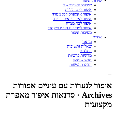
שירותי איפור
שירותי האיפור שלי
איפור ליום הולדת
איפור אקספרס לכל מטרה
איפור לאירוע ואיפור ערב
איפור לבת מצווה
איפור למסיבות סוויט סיקסטין
מסיבות איפור
אודות
מי אני
שאלות ותשובות
המלצות
מדיניות פרטיות
תנאי שימוש
הצהרת נגישות
איפור לנערות עם עיניים אפורות
Archives · סדנאות איפור מאפרת
מקצועית