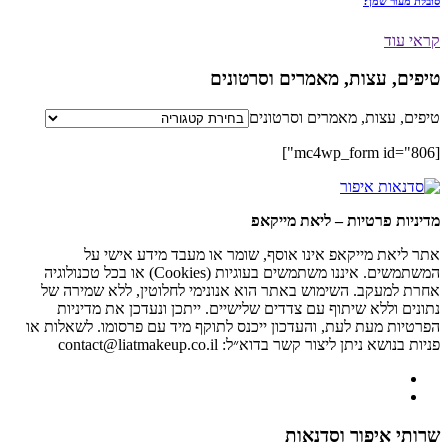
סובלת מעור שמן?
קראי עוד
טיפים, עצות, מאמרים וסרטונים
טיפים, עצות, מאמרים וסרטונים
[mc4wp_form id="806"]
מדיניות פרטיות – ליאת מייקאפ
אתר ליאת מייקאפ אינו אוסף, שומר או מעבד מידע אישי על
המשתמשים. איננו משתמשים בעוגיות (Cookies) או בכל טכנולוגיה
אחרת למעקב. השימוש באתר הוא אנונימי לחלוטין, ללא שמירה של
נתונים וללא שיתוף עם צדדים שלישיים. ייתכן ונעדכן את מדיניות
הפרטיות מעת לעת, והעדכון ייכנס לתוקף מיד עם פרסומו. לשאלות או
פניות בנושא ניתן ליצור קשר בדוא״ל: contact@liatmakeup.co.il
שרותי איפור וסדנאות