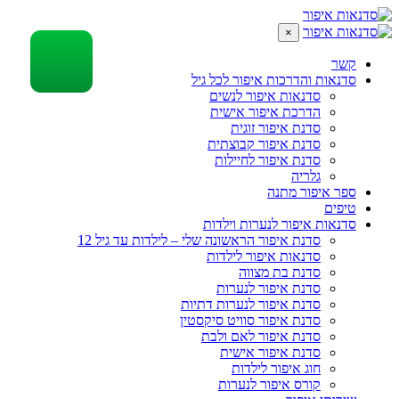
×
קשר
סדנאות והדרכות איפור לכל גיל
סדנאות איפור לנשים
הדרכת איפור אישית
סדנת איפור זוגית
סדנת איפור קבוצתית
סדנת איפור לחיילות
גלריה
ספר איפור מתנה
טיפים
סדנאות איפור לנערות וילדות
סדנת איפור הראשונה שלי – לילדות עד גיל 12
סדנאות איפור לילדות
סדנת בת מצווה
סדנת איפור לנערות
סדנת איפור לנערות דתיות
סדנת איפור סוויט סיקסטין
סדנת איפור לאם ולבת
סדנת איפור אישית
חוג איפור לילדות
קורס איפור לנערות