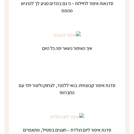
סדנאות איפור לחיילות – כי גם במדים מגיע לך להרגיש
מהממ
איך האיפור נשאר יפה כל היום
סדנת איפור קבוצתית: בואי ללמוד, לצחוק וליצור יחד עם
החברות!
סדנת איפור ליום הולדת – חוגגים בסטייל, מתאפרים