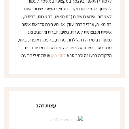
ללמוד להתאפר בעצמך במקצועיות, אשמח לעמוד
לרשותך. שמי ליאת רוקח בריק ואני מציעה שירותי איפור
לשמחות ואירועים שונים (בת מצווש, בר מצוות, בריתות,
בת מצוות, ערבי חברה ועוד). אני מעבירה סדנאות איפור
אישיות וקבוצתיות לנערות, נשים, חברות וארגונים ואני
מאפרת בימי הולדת לילדות ונערות, בהפקות אופנה, ביוטי,
סרטי סטודנטים ובטלוויזיה. להזמנת סדנת איפור בבית
הלקוחה ברעננה וכפר סבא
לחצי כאן
או שלחי לי הודעה.
עצות זהב