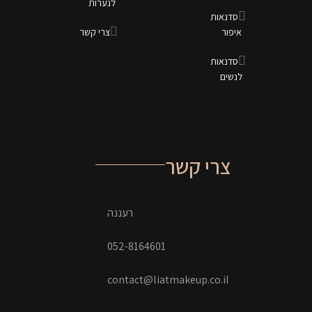
לנערות
סדנאות
איפור
צרי קשר
סדנאות
לנשים
צרי קשר
רעננה
052-8164601
contact@liatmakeup.co.il