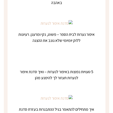
באהבה
איפור נערות לבית הספר – פשוט, נקי ומרענן. רעיונות
ללוק יומיומי שלא גונב את ההצגה
5 טעויות נפוצות באיפור לנערות – ואיך סדנת איפור
לנערות תעזור לך להימנע מהן
איך מתחילים להתאפר בגיל ההתבגרות בעזרת סדנת