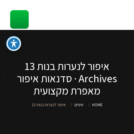
קשר
סדנאות והדרכות איפור לכל גיל
ספר איפור מתנה
טיפים
איפור לנערות בנות 13
סדנאות איפור לנערות וילדות
Archives · סדנאות איפור
שירותי איפור
מאפרת מקצועית
אודות
HOME
טיפים
איפור לנערות בנות 13