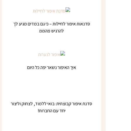
סדנאות איפור לחיילות – כי גם במדים מגיע לך
להרגיש מהממ
איך האיפור נשאר יפה כל היום
סדנת איפור קבוצתית: בואי ללמוד, לצחוק וליצור
יחד עם החברות!