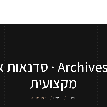
אודות
שירותי איפור
סדנאות איפור לנערות וילדות
טיפים
איפור אופנה rchives
מקצועית
HOME
טיפים
איפור אופנה