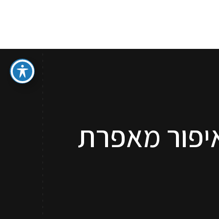
ספר איפור מתנה
סדנאות והדרכות איפור לכל גיל
קשר
A · סדנאות איפור מאפרת