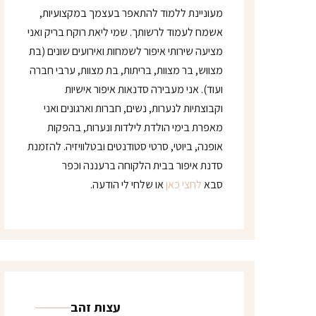
מעוניינת ללמוד להתאפר בעצמך במקצועיות,
אשמח לעמוד לרשותך. שמי ליאת רוקח בריק ואני
מציעה שירותי איפור לשמחות ואירועים שונים (בת
מצווש, בר מצוות, בריתות, בת מצוות, ערבי חברה
ועוד). אני מעבירה סדנאות איפור אישיות
וקבוצתיות לנערות, נשים, חברות וארגונים ואני
מאפרת בימי הולדת לילדות ונערות, בהפקות
אופנה, ביוטי, סרטי סטודנטים ובטלוויזיה. להזמנת
סדנת איפור בבית הלקוחה ברעננה וכפר
סבא
לחצי כאן
או שלחי לי הודעה.
עצות זהב