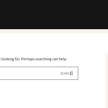
e looking for. Perhaps searching can help.