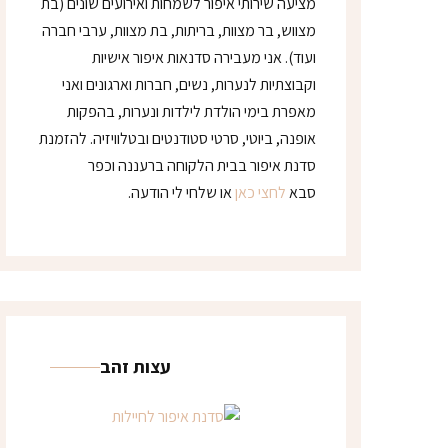
מציעה שירותי איפור לשמחות ואירועים שונים (בת
מצווש, בר מצוות, בריתות, בת מצוות, ערבי חברה
ועוד). אני מעבירה סדנאות איפור אישיות
וקבוצתיות לנערות, נשים, חברות וארגונים ואני
מאפרת בימי הולדת לילדות ונערות, בהפקות
אופנה, ביוטי, סרטי סטודנטים ובטלוויזיה. להזמנת
סדנת איפור בבית הלקוחה ברעננה וכפר
סבא
לחצי כאן
או שלחי לי הודעה.
עצות זהב