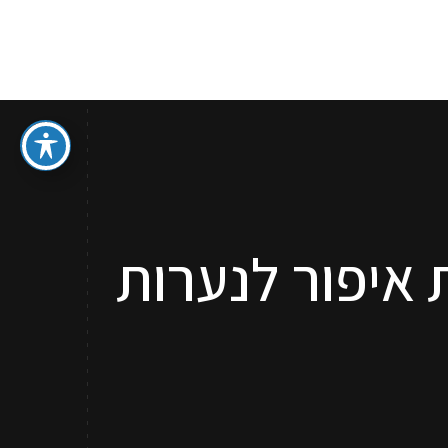
ספר איפור מתנה
סדנאות והדרכות איפור לכל גיל
קשר
 איפור לנערות