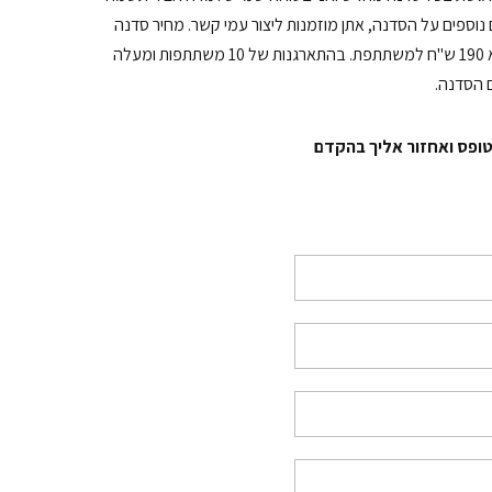
נוספים על הסדנה, אתן מוזמנות ליצור עמי קשר. מחיר סדנה
של שלוש שעות הוא 290 שח למשתתפת. המחיר לסדנה של שעתיים הוא 190 ש"ח למשתתפת. בהתארגנות של 10 משתתפות ומעלה
טופס ואחזור אליך בהקדם