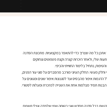
 אתכן כל מה שצריך כדי להתאפר במקצועיות. מתכונת הסדנה
ות שלי, ולאחר היכרות קצרה וקצת פטפוטים וצחוקים
יפוח, נתחיל בלימוד החווייתי והכיפי.
 וחלק מעשי. החלק העיוני מורכב מהסברים על סוגי עור הפנים,
ל הדגמות איפור מהבסיס ועד לסגנונות איפור שונים ומגוונים על
 הבנות תמיד מצלמות אחת את השנייה למזכרת ומעלות לסטורי.
ן מתרגשת בכל סדנה מחדש ואני בטוחה שמי שלמדה אצלי תשמח