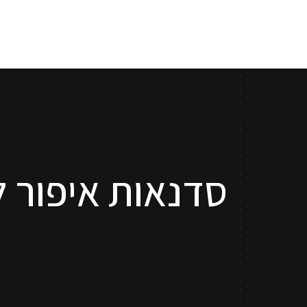
סדנאות איפור ל