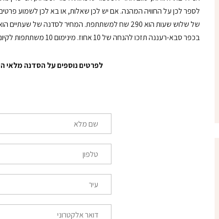
לספר לכן על החוויה המהנה. אם יש לכן שאלות, או בא לכן לשמוע פרטים 
בכפר סבא-רעננה תזכו להנחה של 10 אחוז. מינימום 10 משתתפות לקיום הסדנה.
לפרטים נוספים על הסדנה מלאי ה
ש
ם
מ
ל
ט
א
ל
*
פ
ו
ע
ן
י
*
ר
*
ד
ו