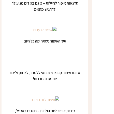
סדנאות איפור לחיילות – כי גם במדים מגיע לך
להרגיש מהממ
איך האיפור נשאר יפה כל היום
סדנת איפור קבוצתית: בואי ללמוד, לצחוק וליצור
יחד עם החברות!
סדנת איפור ליום הולדת – חוגגים בסטייל,