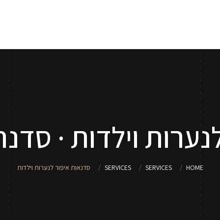
אודות
שירותי איפור
סדנאות איפור לנערות וילדות
טיפים
נערות וילדות · סדנת
HOME
SERVICES
SERVICES
סדנאות איפור לנערות וילדות