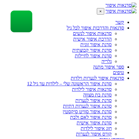
×
קשר
סדנאות והדרכות איפור לכל גיל
סדנאות איפור לנשים
הדרכת איפור אישית
סדנת איפור זוגית
סדנת איפור קבוצתית
סדנת איפור לחיילות
גלריה
ספר איפור מתנה
טיפים
סדנאות איפור לנערות וילדות
סדנת איפור הראשונה שלי – לילדות עד גיל 12
סדנאות איפור לילדות
סדנת בת מצווה
סדנת איפור לנערות
סדנת איפור לנערות דתיות
סדנת איפור סוויט סיקסטין
סדנת איפור לאם ולבת
סדנת איפור אישית
חוג איפור לילדות
קורס איפור לנערות