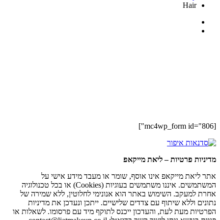
Hair
[mc4wp_form id="806"]
מדיניות פרטיות – ליאת מייקאפ
אתר ליאת מייקאפ אינו אוסף, שומר או מעבד מידע אישי על
המשתמשים. איננו משתמשים בעוגיות (Cookies) או בכל טכנולוגיה
אחרת למעקב. השימוש באתר הוא אנונימי לחלוטין, ללא שמירה של
נתונים וללא שיתוף עם צדדים שלישיים. ייתכן ונעדכן את מדיניות
הפרטיות מעת לעת, והעדכון ייכנס לתוקף מיד עם פרסומו. לשאלות או