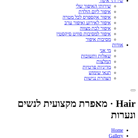
שירותי איפור
שירותי האיפור שלי
איפור ליום הולדת
איפור אקספרס לכל מטרה
איפור לאירוע ואיפור ערב
איפור לבת מצווה
איפור למסיבות סוויט סיקסטין
מסיבות איפור
אודות
מי אני
שאלות ותשובות
המלצות
מדיניות פרטיות
תנאי שימוש
הצהרת נגישות
Hair · מאפרת מקצועית לנשים
ונערות
Home
Gallery