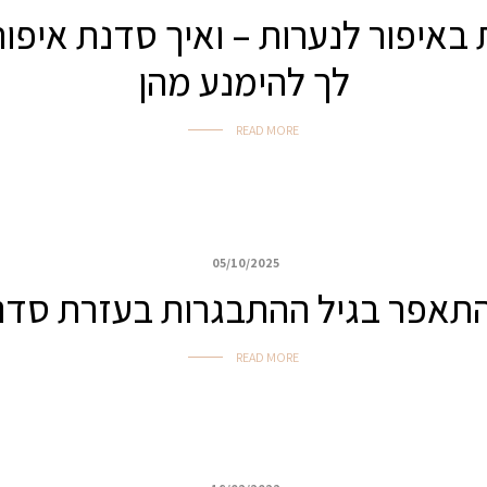
ות באיפור לנערות – ואיך סדנת איפו
לך להימנע מהן
READ MORE
05/10/2025
התאפר בגיל ההתבגרות בעזרת סדנת
READ MORE