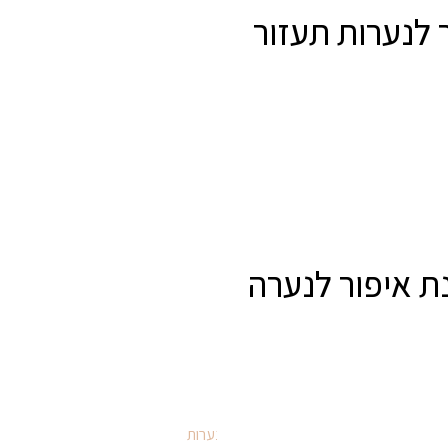
כללי
ר לנערות תעזור
איפור נערות
 איפור לנערה