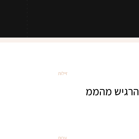
כללי
להרגיש מהממ