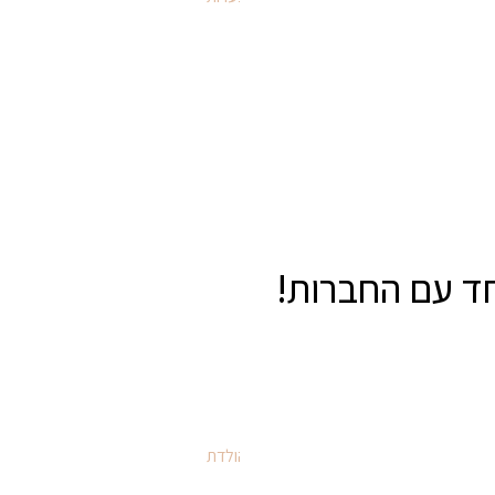
איפור לכל מטרה
איפור למסיבות וערבי נשים
חד עם החברות!
כללי