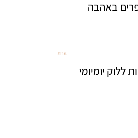
פרים באהבה
כללי
ת ללוק יומיומי