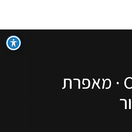
ספר איפור מתנה
סדנאות והדרכות איפור לכל גיל
קשר
Classic Blog without Sidebar · מאפרת
ר