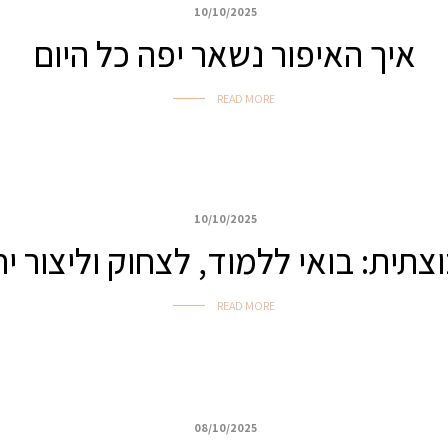
10/10/2025
איך האיפור נשאר יפה כל היום
READ MORE
10/10/2025
צתית: בואי ללמוד, לצחוק וליצור י
READ MORE
08/10/2025