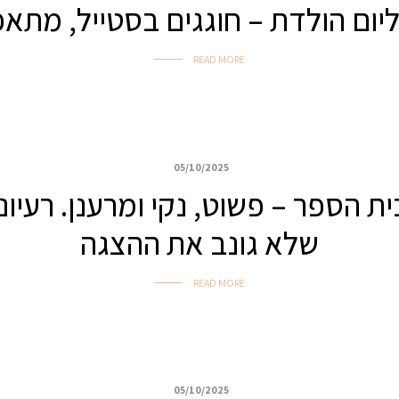
ליום הולדת – חוגגים בסטייל, מתא
READ MORE
05/10/2025
ת הספר – פשוט, נקי ומרענן. רעיונו
שלא גונב את ההצגה
READ MORE
05/10/2025