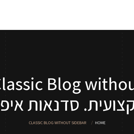
אודות
שירותי איפור
סדנאות איפור לנערות וילדות
טיפים
צועית. סדנאות איפו
CLASSIC BLOG WITHOUT SIDEBAR
HOME