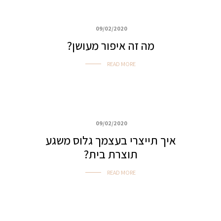
09/02/2020
איפור ביוטי, ערב ואירועים
מה זה איפור מעושן?
READ MORE
09/02/2020
איפור ביוטי, ערב ואירועים
איך תייצרי בעצמך גלוס משגע
תוצרת בית?
READ MORE