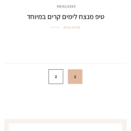
09/02/2020
איפור ביוטי, ערב ואירועים
טיפ מנצח לימים קרים במיוחד
READ MORE
Posts navigation
2
1