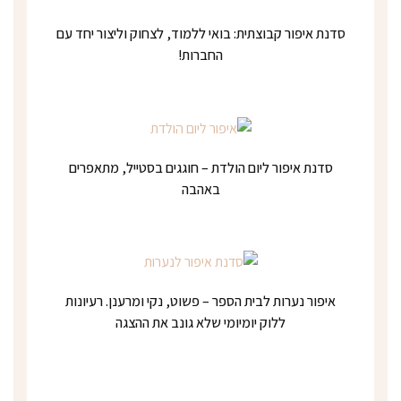
סדנת איפור קבוצתית: בואי ללמוד, לצחוק וליצור יחד עם
החברות!
סדנת איפור ליום הולדת – חוגגים בסטייל, מתאפרים
באהבה
איפור נערות לבית הספר – פשוט, נקי ומרענן. רעיונות
ללוק יומיומי שלא גונב את ההצגה