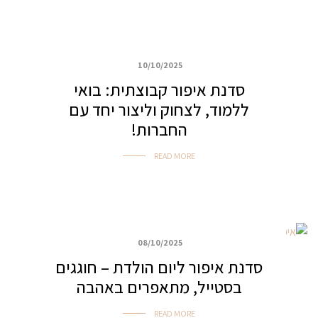
10/10/2025
איפור למסיבות וערבי נשים
סדנת איפור קבוצתית: בואי
ללמוד, לצחוק וליצור יחד עם
החברות!
READ MORE
08/10/2025
כללי
סדנת איפור ליום הולדת – חוגגים
בסטייל, מתאפרים באהבה
READ MORE