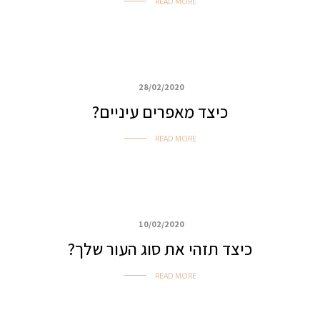
READ MORE
28/02/2020
איפור ביוטי, ערב ואירועים
כיצד מאפרים עיניים?
READ MORE
10/02/2020
איפור ביוטי, ערב ואירועים
כיצד תזהי את סוג העור שלך?
READ MORE