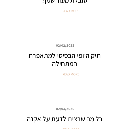
סובלת מעור שמן?
READ MORE
02/02/2022
איפור נערות
תיק היופי הבסיסי למתאפרת
המתחילה
READ MORE
02/03/2020
איפור ביוטי, ערב ואירועים
כל מה שרצית לדעת על אקנה