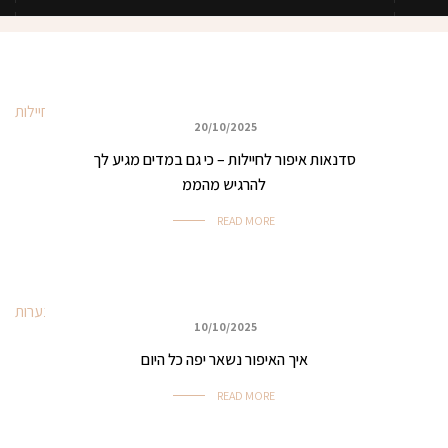
20/10/2025
כללי
סדנאות איפור לחיילות – כי גם במדים מגיע לך
להרגיש מהממ
READ MORE
10/10/2025
איפור לכל מטרה
איך האיפור נשאר יפה כל היום
READ MORE