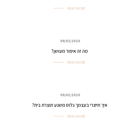
READ MORE
09/02/2020
איפור ביוטי, ערב ואירועים
מה זה איפור מעושן?
READ MORE
09/02/2020
איפור ביוטי, ערב ואירועים
איך תייצרי בעצמך גלוס משגע תוצרת בית?
READ MORE