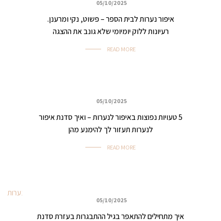
05/10/2025
כללי
איפור נערות לבית הספר – פשוט, נקי ומרענן.
רעיונות ללוק יומיומי שלא גונב את ההצגה
READ MORE
05/10/2025
כללי
5 טעויות נפוצות באיפור לנערות – ואיך סדנת איפור
לנערות תעזור לך להימנע מהן
READ MORE
05/10/2025
איפור נערות
איך מתחילים להתאפר בגיל ההתבגרות בעזרת סדנת