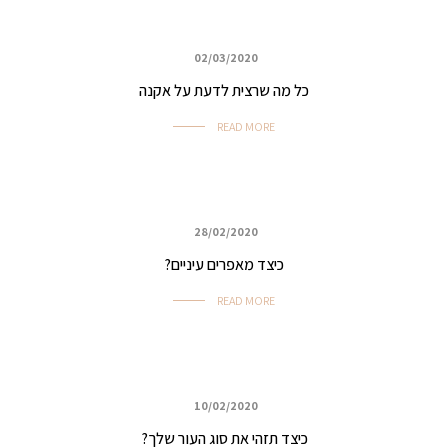
02/03/2020
איפור ביוטי, ערב ואירועים
כל מה שרצית לדעת על אקנה
READ MORE
28/02/2020
איפור ביוטי, ערב ואירועים
כיצד מאפרים עיניים?
READ MORE
10/02/2020
איפור ביוטי, ערב ואירועים
כיצד תזהי את סוג העור שלך?