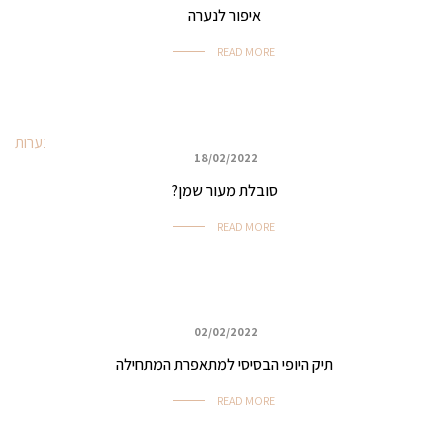
איפור לנערה
READ MORE
18/02/2022
איפור נערות
סובלת מעור שמן?
READ MORE
02/02/2022
איפור נערות
תיק היופי הבסיסי למתאפרת המתחילה
READ MORE