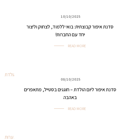
10/10/2025
איפור למסיבות וערבי נשים
סדנת איפור קבוצתית: בואי ללמוד, לצחוק וליצור
יחד עם החברות!
READ MORE
08/10/2025
כללי
סדנת איפור ליום הולדת – חוגגים בסטייל, מתאפרים
באהבה
READ MORE