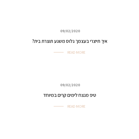
09/02/2020
איפור ביוטי, ערב ואירועים
איך תייצרי בעצמך גלוס משגע תוצרת בית?
READ MORE
09/02/2020
איפור ביוטי, ערב ואירועים
טיפ מנצח לימים קרים במיוחד
READ MORE