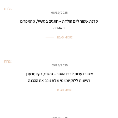
08/10/2025
כללי
סדנת איפור ליום הולדת – חוגגים בסטייל, מתאפרים
באהבה
READ MORE
05/10/2025
כללי
איפור נערות לבית הספר – פשוט, נקי ומרענן.
רעיונות ללוק יומיומי שלא גונב את ההצגה
READ MORE
05/10/2025