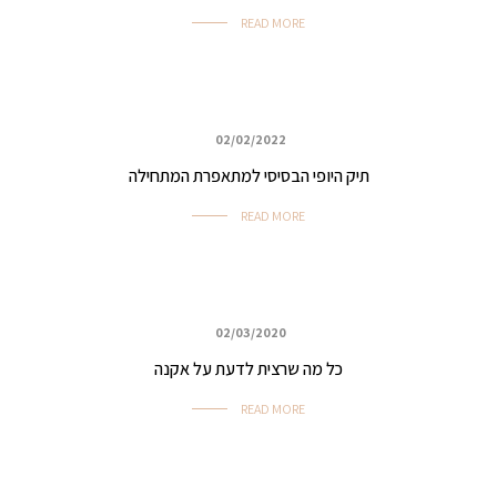
READ MORE
02/02/2022
איפור נערות
תיק היופי הבסיסי למתאפרת המתחילה
READ MORE
02/03/2020
איפור ביוטי, ערב ואירועים
כל מה שרצית לדעת על אקנה
READ MORE