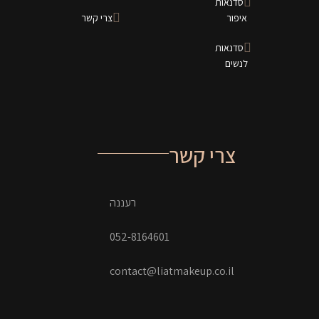
סדנאות
איפור
צרי קשר
סדנאות
לנשים
צרי קשר
רעננה
052-8164601
contact@liatmakeup.co.il