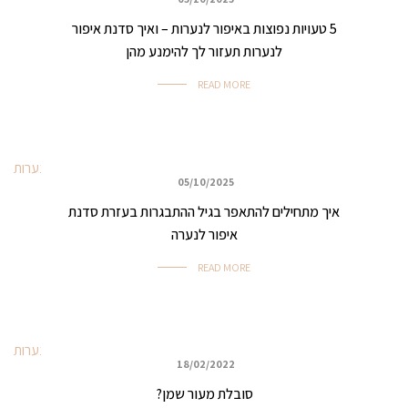
כללי
5 טעויות נפוצות באיפור לנערות – ואיך סדנת איפור
לנערות תעזור לך להימנע מהן
READ MORE
05/10/2025
איפור נערות
איך מתחילים להתאפר בגיל ההתבגרות בעזרת סדנת
איפור לנערה
READ MORE
18/02/2022
איפור נערות
סובלת מעור שמן?