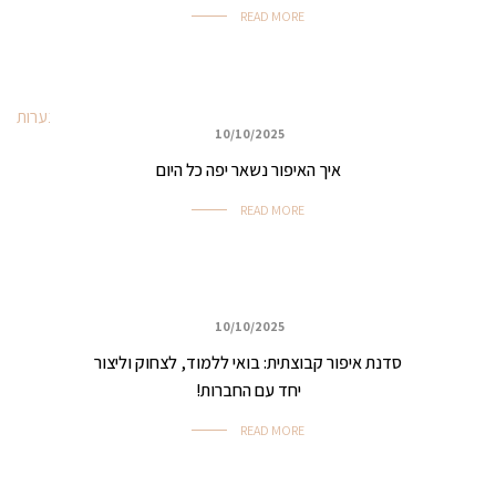
READ MORE
10/10/2025
איפור לכל מטרה
איך האיפור נשאר יפה כל היום
READ MORE
10/10/2025
איפור למסיבות וערבי נשים
סדנת איפור קבוצתית: בואי ללמוד, לצחוק וליצור
יחד עם החברות!
READ MORE