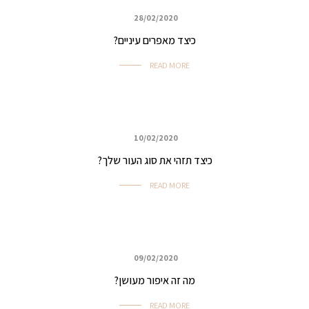
28/02/2020
איפור ביוטי, ערב ואירועים
כיצד מאפרים עיניים?
READ MORE
10/02/2020
איפור ביוטי, ערב ואירועים
כיצד תזהי את סוג העור שלך?
READ MORE
09/02/2020
איפור ביוטי, ערב ואירועים
מה זה איפור מעושן?
READ MORE