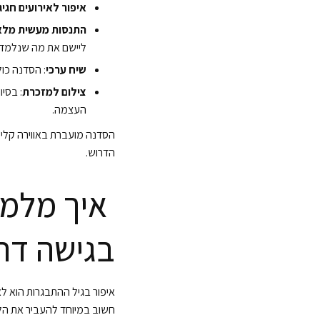
איפור לאירועים חגיג
התנסות מעשית מלא
ליישם את מה שנלמד.
שיח ערכי
: הסדנה כול
צילום למזכרת
: בסי
העצמה.
הדרוש.
‍ איך מלמ
בגישה דת
איפור בגיל ההתבגרות הוא לא 
חשוב במיוחד להעביר את הלמ