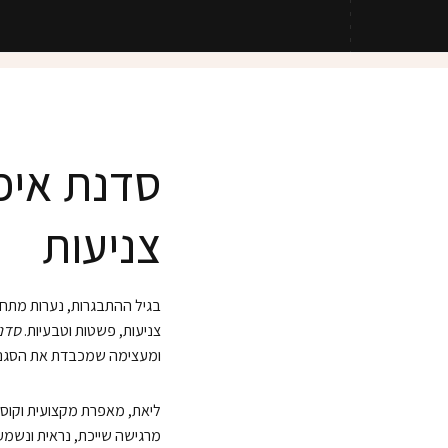
סדנת איפו
צניעות
בגיל ההתבגרות, נערות מתחיל
צניעות, פשטות וטבעיות.
סדנת
ומעצימה שמכבדת את הסגנו
ליאת, מאפרת מקצועית וקוסמ
מרגישה שייכת, נראית ונשמע