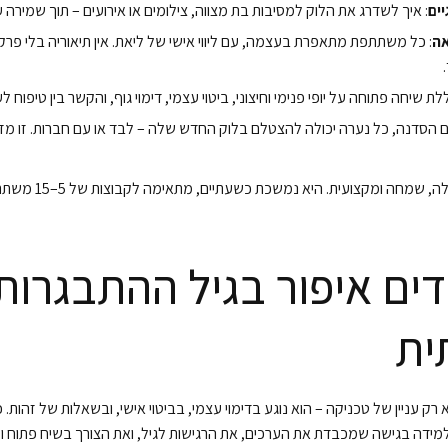
יים
: איך לשדרג את הלוק למסיבות בת מצווה, צילומים או אירועים – תוך שמירה ע
ה
: כל משתתפת מתאפרת בעצמה, עם ליווי אישי של ליאת. אין תיאוריה בלי פר
לת שיחה פתוחה על יופי פנימי וחיצוני, ביטוי עצמי, דימוי גוף, והקשר בין טיפוח ל
ום הסדנה, כל נערה יכולה להצטלם בלוק החדש שלה – לבד או עם חברות. זו 
הסדנה מועברת באווירה ק
דים איפור בגיל ההתבגרות
ית
רק עניין של טכניקה – הוא נוגע בדימוי עצמי, בביטוי אישי, ובשאלות של זהות.
ידה בגישה שמכבדת את הערכים, את הרגישות לגיל, ואת הצורך בשיח פתוח ול