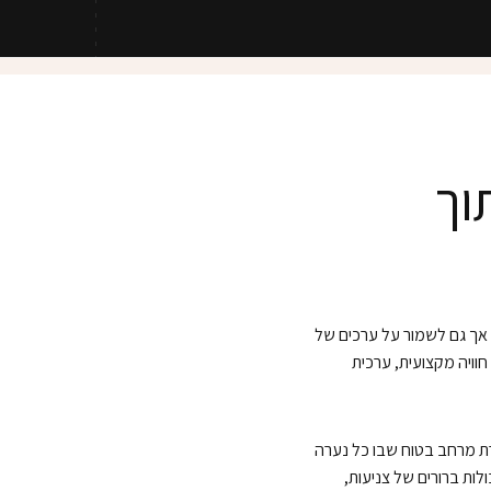
וך
– אך גם לשמור על ערכים של
חוויה מקצועית, ערכית
רת מרחב בטוח שבו כל נערה
ות ברורים של צניעות,