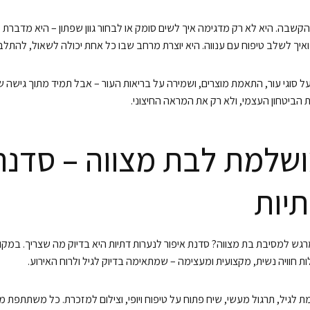
שבה. היא לא רק מדגימה איך לשים סומק או לבחור גוון שפתון – היא מדברת עם
ואיך לשלב טיפוח עם ענווה. היא יוצרת מרחב שבו כל אחת יכולה לשאול, להתלב
 סוגי עור, התאמת מוצרים, ושמירה על בריאות העור – אבל תמיד מתוך גישה 
הביטחון העצמי, ולא רק את המראה החיצוני.
ושלמת לבת מצווה – סדנת
תיות
מרגש למסיבת בת מצווה? סדנת איפור לנערות דתיות היא בדיוק מה שצריך. במקום
 חוויה נשית, מקצועית ומעצימה – שמתאימה בדיוק לגיל ולרוח האירוע.
לגיל, תרגול מעשי, שיח פתוח על טיפוח ויופי, וצילום למזכרת. כל משתתפת