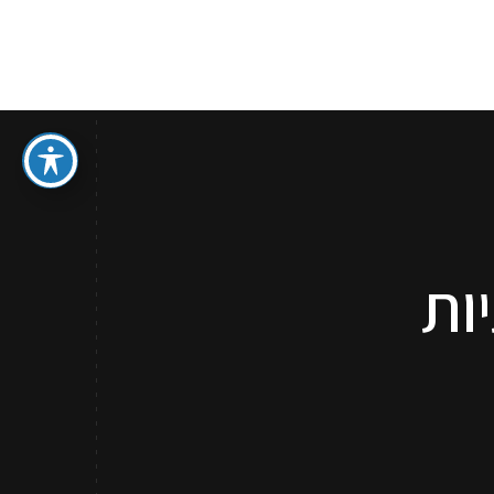
ספר איפור מתנה
סדנאות והדרכות איפור לכל גיל
קשר
ות