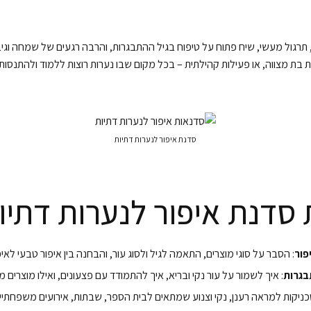
רגול מעשי, שיח פתוח על טיפוח בגיל ההתבגרות, והרבה רגעים של שמחה וגיב
ת בת מצווה, או פעילות קהילתית – בכל מקום שבו נערות רוצות ללמוד ולהתנסות
סדנת איפור לנערות דתיות
סדנת איפור לנערות דתיו
פור
: הסבר על סוגי מוצרים, התאמה לגיל ולסוג עור, והבחנה בין איפור טבעי לאיפ
בגרות
: איך לשמור על עור נקי ובריא, איך להתמודד עם פצעונים, ואילו מוצרים 
כניקות למראה רענן, נקי וצנוע שמתאים לבית הספר, שבתות, אירועים משפחתיים