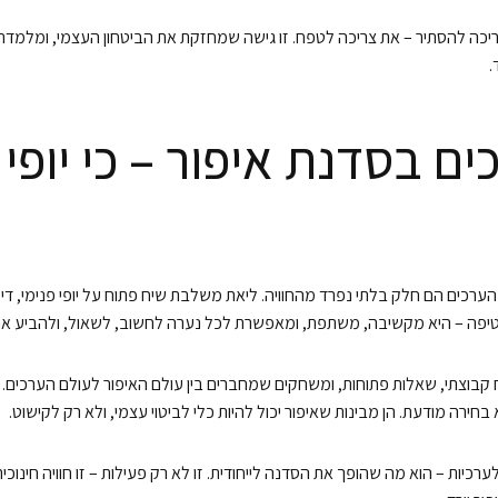
יכה להסתיר – את צריכה לטפח. זו גישה שמחזקת את הביטחון העצמי, ומלמדת 
.
ים בסדנת איפור – כי יופי
הערכים הם חלק בלתי נפרד מהחוויה. ליאת משלבת שיח פתוח על יופי פנימי, דימ
 מטיפה – היא מקשיבה, משתפת, ומאפשרת לכל נערה לחשוב, לשאול, ולהביע א
קבוצתי, שאלות פתוחות, ומשחקים שמחברים בין עולם האיפור לעולם הערכים. 
 בחירה מודעת. הן מבינות שאיפור יכול להיות כלי לביטוי עצמי, ולא רק לקישוט.
ערכיות – הוא מה שהופך את הסדנה לייחודית. זו לא רק פעילות – זו חוויה חינוכי