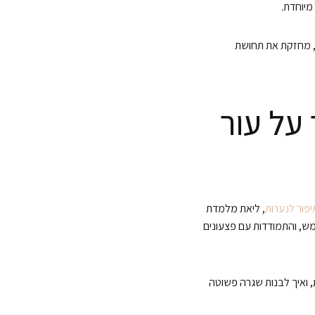
מיוחדת.
ת, מחזקת את תחושת
על עור
פור לנערות
, ליאת מלמדת
מש, והתמודדות עם פצעונים
ת, ואיך לבנות שגרה פשוטה