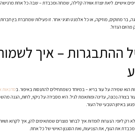
יפים אישיים. ליאת יוצרת אווירה קלילה, שמחה ומכבדת – שבה כל אחת מרגישה 
ה, בר מתוקים, מוזיקה, או כל אלמנט חגיגי אחר. זו פעילות שמחברת בין חברו
 מהיום הגדול.
ל ההתבגרות – איך לשמור 
ע
 הוא שמירה על עור בריא – במיוחד כשמתחילים להתנסות באיפור. ב
סדנאות אי
ר בצורה נכונה, עדינה ומותאמת לגיל. היא מסבירה על ניקוי, לחות, הגנה מהש
פגוע באיזון הטבעי של העור.
א רק ליופי. הנערות לומדות איך לבחור מוצרים שמתאימים להן, איך לקרוא תוויו
כבדת את הגוף, את הצניעות, ואת הסגנון האישי של כל אחת.