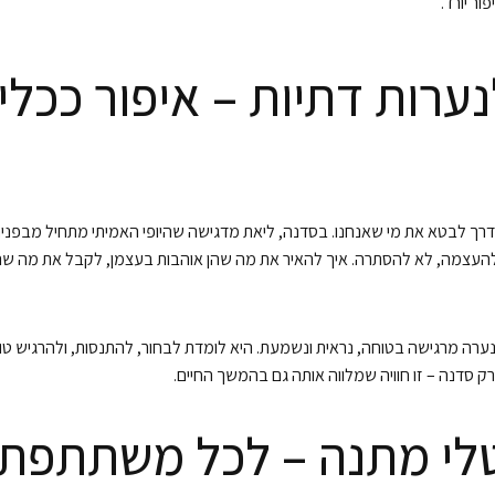
ר יורד.
רות דתיות – איפור ככלי 
 דרך לבטא את מי שאנחנו. בסדנה, ליאת מדגישה שהיופי האמיתי מתחיל מבפני
עצמה, לא להסתרה. איך להאיר את מה שהן אוהבות בעצמן, לקבל את מה שהן פ
ערה מרגישה בטוחה, נראית ונשמעת. היא לומדת לבחור, להתנסות, ולהרגיש טוב
ק סדנה – זו חוויה שמלווה אותה גם בהמשך החיים.
טלי מתנה – לכל משתתפת