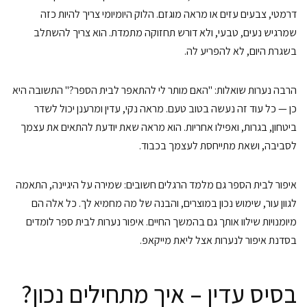
דרמטי, צבעים עזים או מראה מוגזם. הלוק היומיומי צריך להיות כזה
שמרגיש נעים, טבעי, ולא דורש תחזוקה מתמדת. הוא צריך להשתלב
בשגרת היום, לא להפריע לה.
הרבה נערות שואלות: "האם מותר לי להתאפר לבית הספר?" התשובה היא
כן — כל עוד זה נעשה בטוב טעם. מראה נקי, עדין ומרענן יכול לשדר
ביטחון, בגרות, ואפילו אחריות. הוא מראה שאת יודעת להתאים את עצמך
לסביבה, ושאת מתייחסת לעצמך בכבוד.
איפור לבית הספר גם מלמד הרגלים חשובים: שמירה על היגיינה, התאמה
לגוון עור, שימוש נכון במוצרים, והבנה של מה מחמיא לך. כל אלה הם
מיומנויות שילוו אותך גם בהמשך החיים. איפור נערות לבית ספר לומדים
בסדנת איפור לנערות אצל ליאת מייקאפ.
בסיס עדין – איך מתחילים נכון?