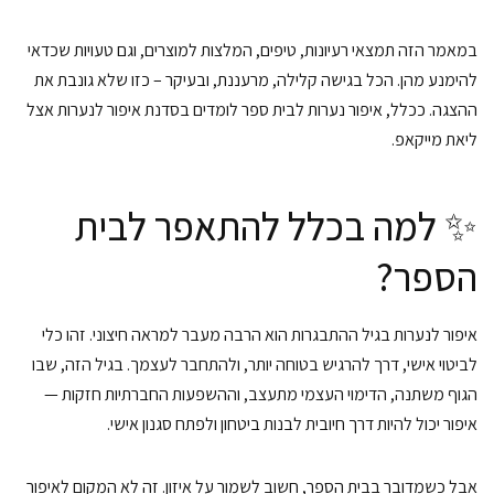
במאמר הזה תמצאי רעיונות, טיפים, המלצות למוצרים, וגם טעויות שכדאי
להימנע מהן. הכל בגישה קלילה, מרעננת, ובעיקר – כזו שלא גונבת את
ההצגה. ככלל, איפור נערות לבית ספר לומדים בסדנת איפור לנערות אצל
ליאת מייקאפ.
✨ למה בכלל להתאפר לבית
הספר?
איפור לנערות בגיל ההתבגרות הוא הרבה מעבר למראה חיצוני. זהו כלי
לביטוי אישי, דרך להרגיש בטוחה יותר, ולהתחבר לעצמך. בגיל הזה, שבו
הגוף משתנה, הדימוי העצמי מתעצב, וההשפעות החברתיות חזקות —
איפור יכול להיות דרך חיובית לבנות ביטחון ולפתח סגנון אישי.
אבל כשמדובר בבית הספר, חשוב לשמור על איזון. זה לא המקום לאיפור