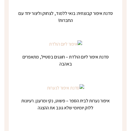
סדנת איפור קבוצתית: בואי ללמוד, לצחוק וליצור יחד עם
החברות!
סדנת איפור ליום הולדת – חוגגים בסטייל, מתאפרים
באהבה
איפור נערות לבית הספר – פשוט, נקי ומרענן. רעיונות
ללוק יומיומי שלא גונב את ההצגה