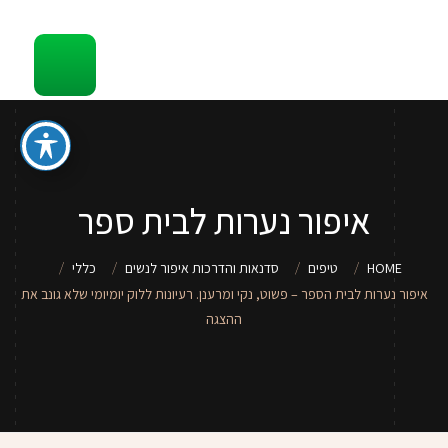
קשר
סדנאות והדרכות איפור לכל גיל
ספר איפור מתנה
טיפים
איפור נערות לבית ספר
סדנאות איפור לנערות וילדות
HOME
טיפים
סדנאות והדרכות איפור לנשים
כללי
שירותי איפור
איפור נערות לבית הספר – פשוט, נקי ומרענן. רעיונות ללוק יומיומי שלא גונב את
ההצגה
אודות