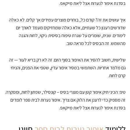
בסדנת איפור לנערות אצל ליאת מייקאפ.
איך עושים את זה? קודם כל, בוחרים מוצרים עמידים אך קלים. לא כאלה
שדורשים רענון כל שעתיים, אלא כאלה שמחזיקים מעמד לאורך יום
לימודים. שנית, שומרים על שגרת טיפוח בסיסית: ניקוי, לחות והגנה
מהשמש. זה הבסיס לכל מראה טוב.
שלישית, חשוב להסיר את האיפור בסוף היום. זה לא רק בריא לעור — זה
גם מלמד אחריות. השתמשי במסיר איפור עדין, שטפי את הפנים, והניחי
קרם לחות.
טיפ: הכיני תיק איפור קטן עם מוצרי בסיס – קונסילר, שפתון לחות, ומסקרה.
זה מספיק כדי לרענן את הלוק אם צריך. איפור נערות לבית ספר לומדים
בסדנת איפור לנערות אצל ליאת מייקאפ.
ללימוד
איפור נערות לבית ספר
חייגו